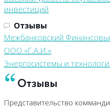
инвестиций
Отзывы
Межбанковский Финансовы
ООО «Г.А.И.»
Энергосистемы и технологи
Отзывы
Представительство комманди
→
→
→
→
→
→
→
→
→