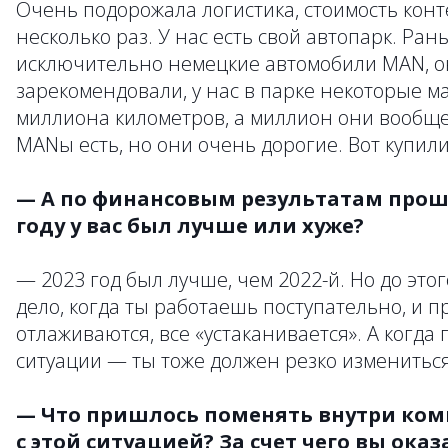
Очень подорожала логистика, стоимость кон
несколько раз. У нас есть свой автопарк. Ра
исключительно немецкие автомобили MAN, о
зарекомендовали, у нас в парке некоторые м
миллиона километров, а миллион они вообще
MANы есть, но они очень дорогие. Вот купили
— А по финансовым результатам про
году у вас был лучше или хуже?
— 2023 год был лучше, чем 2022-й. Но до эт
дело, когда ты работаешь поступательно, и 
отлаживаются, все «устаканивается». А когда
ситуации — ты тоже должен резко измениться
— Что пришлось поменять внутри ком
с этой ситуацией? За счет чего вы ок