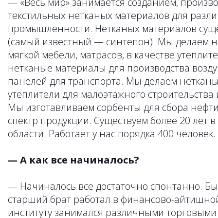
— «Весь мир» занимается созданием, произв
текстильных нетканых материалов для разл
промышленности. Нетканых материалов суще
(самый известный — синтепон). Мы делаем 
мягкой мебели, матрасов, в качестве утепли
нетканые материалы для производства возду
панелей для транспорта. Мы делаем неткан
утеплители для малоэтажного строительства 
Мы изготавливаем сорбенты для сбора нефти
спектр продукции. Существуем более 20 лет 
области. Работает у нас порядка 400 человек.
— А как все начиналось?
— Начиналось все достаточно спонтанно. Был
старший брат работал в финансово-айтишной
институту занимался различными торговыми 