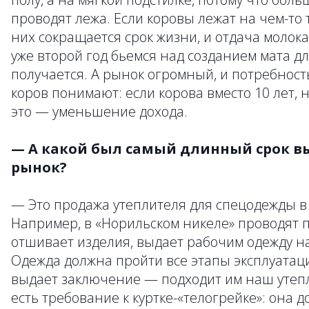
проводят лежа. Если коровы лежат на чем-то 
них сокращается срок жизни, и отдача молока
уже второй год бьемся над созданием мата дл
получается. А рынок огромный, и потребност
коров понимают: если корова вместо 10 лет, н
это — уменьшение дохода.
— А какой был самый длинный срок в
рынок?
— Это продажа утеплителя для спецодежды в
Например, в «Норильском никеле» проводят 
отшивает изделия, выдает рабочим одежду на 
Одежда должна пройти все этапы эксплуатаци
выдает заключение — подходит им наш утепл
есть требование к куртке-«телогрейке»: она 