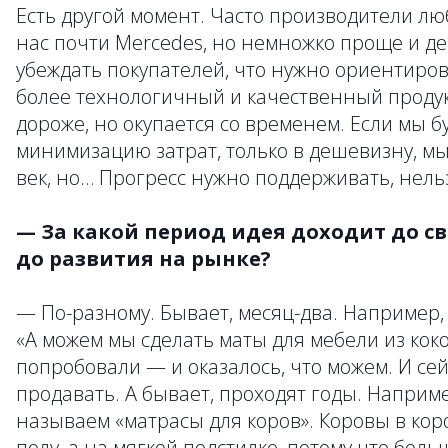
Есть другой момент. Часто производители люб
нас почти Mercedes, но немножко проще и де
убеждать покупателей, что нужно ориентиров
более технологичный и качественный продукт
дороже, но окупается со временем. Если мы б
минимизацию затрат, только в дешевизну, м
век, но… Прогресс нужно поддерживать, нельз
— За какой период идея доходит до св
до развития на рынке?
— По-разному. Бывает, месяц-два. Например
«А можем мы сделать маты для мебели из кок
попробовали — и оказалось, что можем. И се
продавать. А бывает, проходят годы. Например
называем «матрасы для коров». Коровы в кор
полу, а на мягкой подстилке, потому что бол