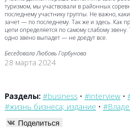
туризмом, мы участвовали в районных соревн
последнему участнику группы. Не важно, как
зачет — по последнему. Так же и здесь. Как п
цепи определяется по самому слабому звену. 
одно звено выпадет — не доедут все.
Беседовала Любовь Горбунова
28 марта 2024
Разделы:
#business
•
#interview
•
#жизнь бизнеса; издание
•
#Владе
Поделиться