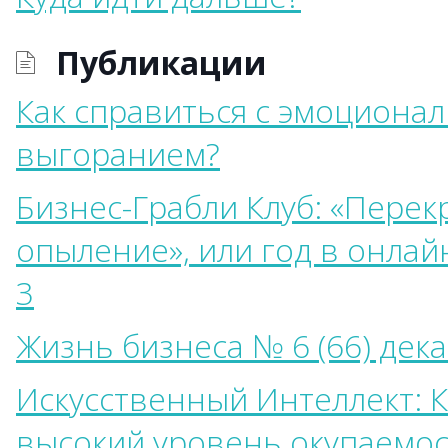
Публикации
Как справиться с эмоциона
выгоранием?
Бизнес-Грабли Клуб: «Перек
опыление», или год в онлай
3
Жизнь бизнеса № 6 (66) дек
Искусственный Интеллект: 
высокий уровень окупаемо